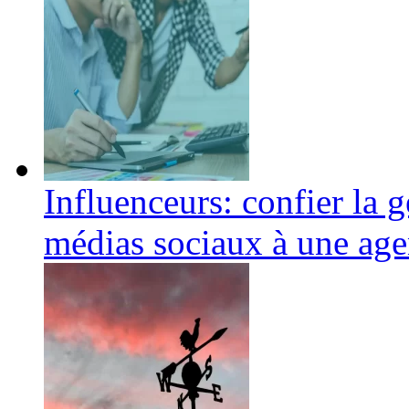
Influenceurs: confier la g
médias sociaux à une age