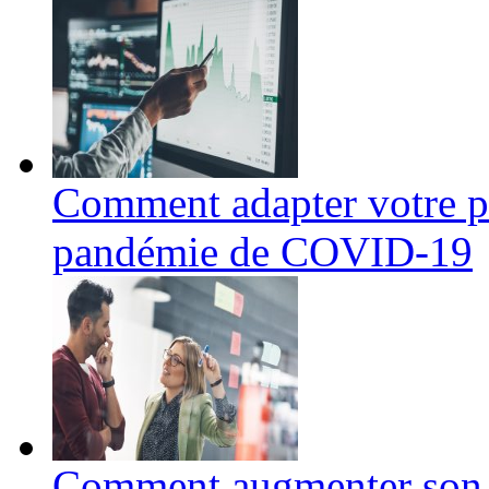
Comment adapter votre pl
pandémie de COVID-19
Comment augmenter son br