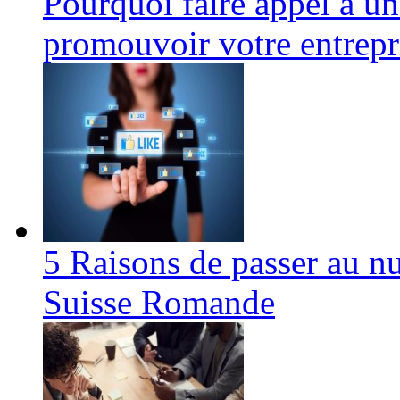
Pourquoi faire appel à un
promouvoir votre entrepri
5 Raisons de passer au n
Suisse Romande