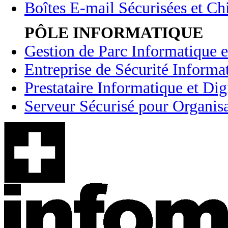
Boîtes E-mail Sécurisées et Chi
PÔLE INFORMATIQUE
Gestion de Parc Informatique e
Entreprise de Sécurité Informa
Prestataire Informatique et Dig
Serveur Sécurisé pour Organisa