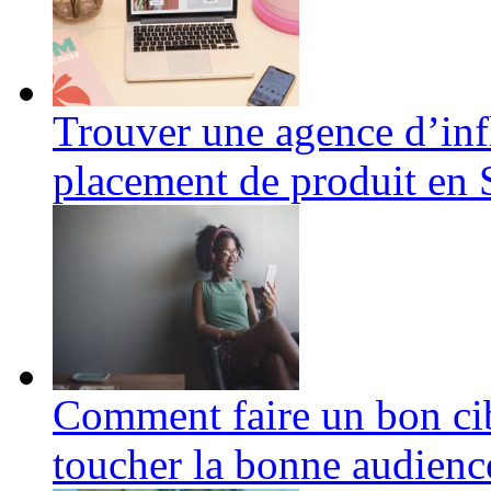
Trouver une agence d’inf
placement de produit en 
Comment faire un bon cib
toucher la bonne audience