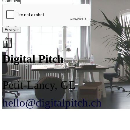
Comment
Envoyer
Digital Pitch
Petit-Lancy, GE
hello@digitalpitch.ch