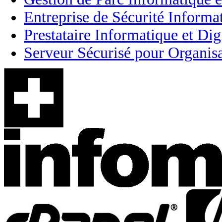
Entreprise de Sécurité Informa
Prestataire Informatique et Dig
Serveur Sécurisé pour Organisa