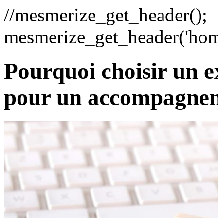
//mesmerize_get_header();
mesmerize_get_header('hom
Pourquoi choisir un 
pour un accompagne