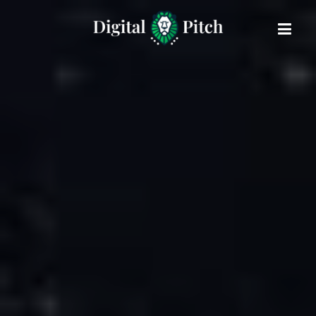
Salta
al
contenuto