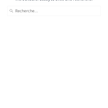
Recherche
pour
: